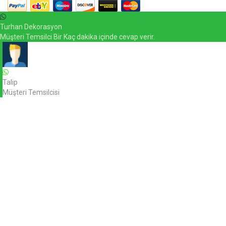
Turhan Dekorasyon
Müşteri Temsilci Bir Kaç dakika içinde cevap verir.
Talip
Müşteri Temsilcisi