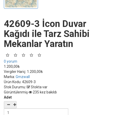
42609-3 İcon Duvar
Kağıdı ile Tarz Sahibi
Mekanlar Yaratın
0 yorum
1.200,00₺
Vergiler Hariç:
1.200,00₺
Marka:
Gmzwall
Ürün Kodu:
42609-3
Stok Durumu:
Stokta var
Görüntülenmiş
235 kez bakıldı
Adet