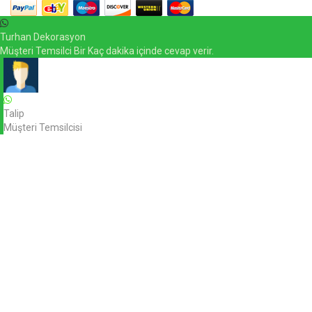
Turhan Dekorasyon
Müşteri Temsilci Bir Kaç dakika içinde cevap verir.
Talip
Müşteri Temsilcisi