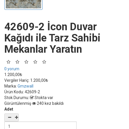
42609-2 İcon Duvar
Kağıdı ile Tarz Sahibi
Mekanlar Yaratın
0 yorum
1.200,00₺
Vergiler Hariç:
1.200,00₺
Marka:
Gmzwall
Ürün Kodu:
42609-2
Stok Durumu:
Stokta var
Görüntülenmiş
240 kez bakıldı
Adet