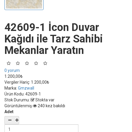
42609-1 İcon Duvar
Kağıdı ile Tarz Sahibi
Mekanlar Yaratın
0 yorum
1.200,00₺
Vergiler Hariç:
1.200,00₺
Marka:
Gmzwall
Ürün Kodu:
42609-1
Stok Durumu:
Stokta var
Görüntülenmiş
240 kez bakıldı
Adet