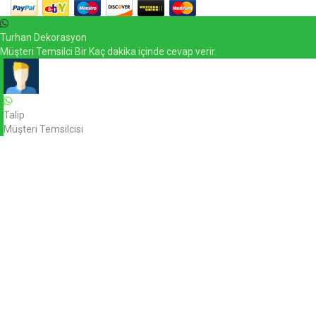
Turhan Dekorasyon
Müşteri Temsilci Bir Kaç dakika içinde cevap verir.
Talip
Müşteri Temsilcisi