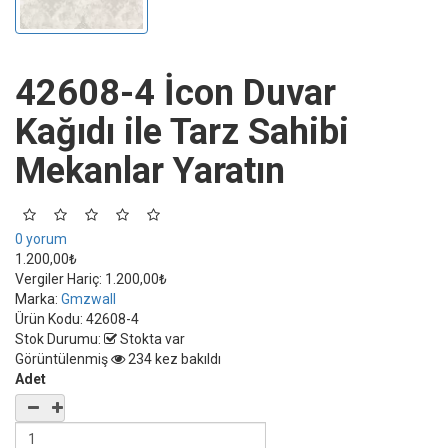
42608-4 İcon Duvar
Kağıdı ile Tarz Sahibi
Mekanlar Yaratın
0 yorum
1.200,00₺
Vergiler Hariç:
1.200,00₺
Marka:
Gmzwall
Ürün Kodu:
42608-4
Stok Durumu:
Stokta var
Görüntülenmiş
234 kez bakıldı
Adet