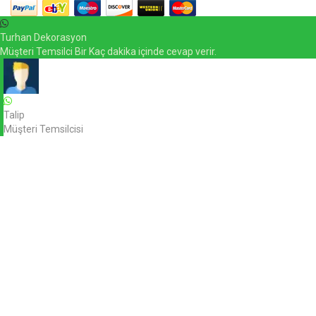
Turhan Dekorasyon
Müşteri Temsilci Bir Kaç dakika içinde cevap verir.
Talip
Müşteri Temsilcisi