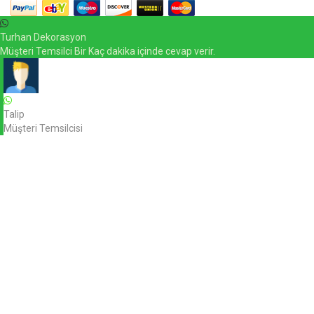
Turhan Dekorasyon
Müşteri Temsilci Bir Kaç dakika içinde cevap verir.
Talip
Müşteri Temsilcisi