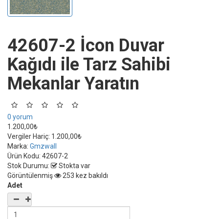
42607-2 İcon Duvar
Kağıdı ile Tarz Sahibi
Mekanlar Yaratın
0 yorum
1.200,00₺
Vergiler Hariç:
1.200,00₺
Marka:
Gmzwall
Ürün Kodu:
42607-2
Stok Durumu:
Stokta var
Görüntülenmiş
253 kez bakıldı
Adet