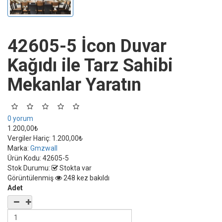
42605-5 İcon Duvar
Kağıdı ile Tarz Sahibi
Mekanlar Yaratın
0 yorum
1.200,00₺
Vergiler Hariç:
1.200,00₺
Marka:
Gmzwall
Ürün Kodu:
42605-5
Stok Durumu:
Stokta var
Görüntülenmiş
248 kez bakıldı
Adet