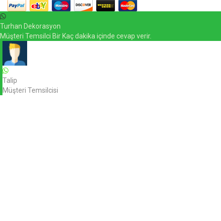
Turhan Dekorasyon
Müşteri Temsilci Bir Kaç dakika içinde cevap verir.
Talip
Müşteri Temsilcisi