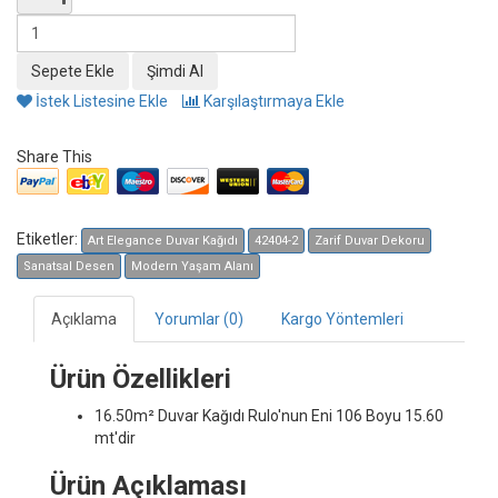
İstek Listesine Ekle
Karşılaştırmaya Ekle
Share This
Etiketler:
Art Elegance Duvar Kağıdı
42404-2
Zarif Duvar Dekoru
Sanatsal Desen
Modern Yaşam Alanı
Açıklama
Yorumlar (0)
Kargo Yöntemleri
Ürün Özellikleri
16.50m² Duvar Kağıdı
Rulo'nun Eni 106 Boyu 15.60
mt'dir
Ürün Açıklaması