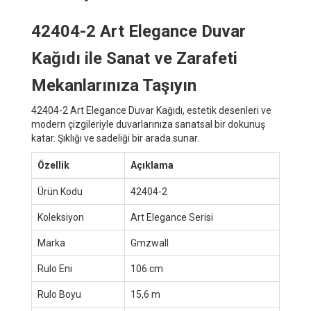
42404-2 Art Elegance Duvar
Kağıdı ile Sanat ve Zarafeti
Mekanlarınıza Taşıyın
42404-2 Art Elegance Duvar Kağıdı, estetik desenleri ve
modern çizgileriyle duvarlarınıza sanatsal bir dokunuş
katar. Şıklığı ve sadeliği bir arada sunar.
Özellik
Açıklama
Ürün Kodu
42404-2
Koleksiyon
Art Elegance Serisi
Marka
Gmzwall
Rulo Eni
106 cm
Rulo Boyu
15,6 m