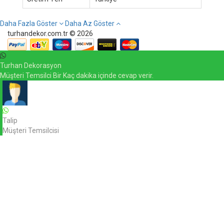
Daha Fazla Göster
Daha Az Göster
turhandekor.com.tr © 2026
Turhan Dekorasyon
Müşteri Temsilci Bir Kaç dakika içinde cevap verir.
Talip
Müşteri Temsilcisi