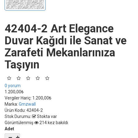
42404-2 Art Elegance
Duvar Kağıdı ile Sanat ve
Zarafeti Mekanlarınıza
Taşıyın
0 yorum
1.200,00₺
Vergiler Hariç:
1.200,00₺
Marka:
Gmzwall
Ürün Kodu:
42404-2
Stok Durumu:
Stokta var
Görüntülenmiş
214 kez bakıldı
Adet