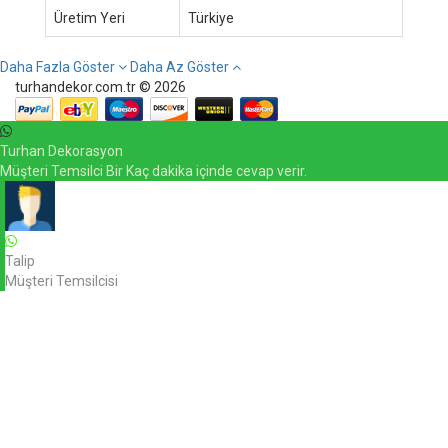
Üretim Yeri
Türkiye
Daha Fazla Göster
Daha Az Göster
turhandekor.com.tr © 2026
Turhan Dekorasyon
Müşteri Temsilci Bir Kaç dakika içinde cevap verir.
Talip
Müşteri Temsilcisi