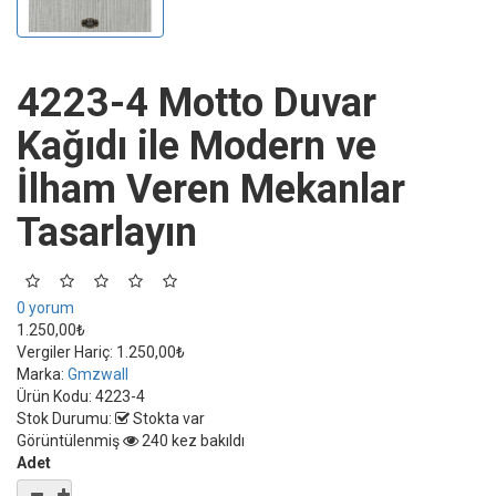
4223-4 Motto Duvar
Kağıdı ile Modern ve
İlham Veren Mekanlar
Tasarlayın
0 yorum
1.250,00₺
Vergiler Hariç:
1.250,00₺
Marka:
Gmzwall
Ürün Kodu:
4223-4
Stok Durumu:
Stokta var
Görüntülenmiş
240 kez bakıldı
Adet