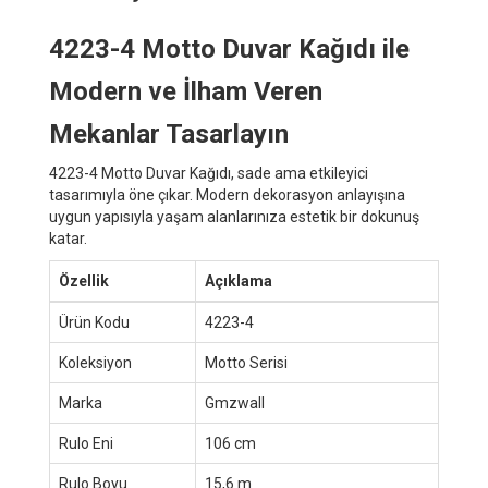
4223-4 Motto Duvar Kağıdı ile
Modern ve İlham Veren
Mekanlar Tasarlayın
4223-4 Motto Duvar Kağıdı, sade ama etkileyici
tasarımıyla öne çıkar. Modern dekorasyon anlayışına
uygun yapısıyla yaşam alanlarınıza estetik bir dokunuş
katar.
Özellik
Açıklama
Ürün Kodu
4223-4
Koleksiyon
Motto Serisi
Marka
Gmzwall
Rulo Eni
106 cm
Rulo Boyu
15,6 m