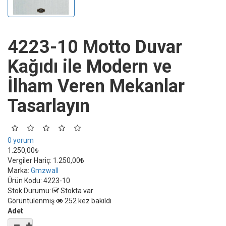
4223-10 Motto Duvar
Kağıdı ile Modern ve
İlham Veren Mekanlar
Tasarlayın
0 yorum
1.250,00₺
Vergiler Hariç:
1.250,00₺
Marka:
Gmzwall
Ürün Kodu:
4223-10
Stok Durumu:
Stokta var
Görüntülenmiş
252 kez bakıldı
Adet