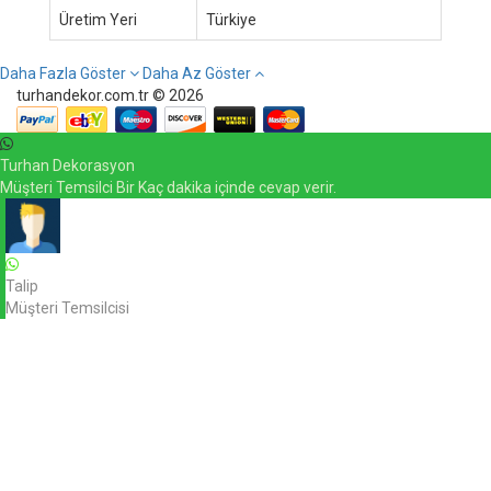
Üretim Yeri
Türkiye
Daha Fazla Göster
Daha Az Göster
turhandekor.com.tr © 2026
Turhan Dekorasyon
Müşteri Temsilci Bir Kaç dakika içinde cevap verir.
Talip
Müşteri Temsilcisi