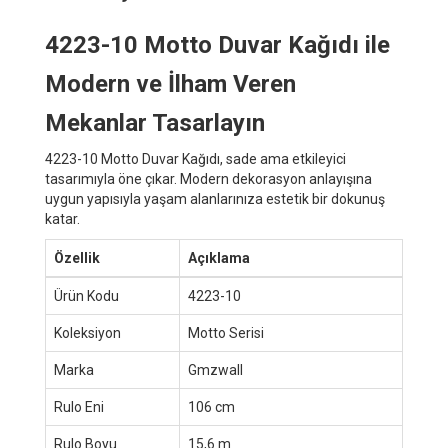
4223-10 Motto Duvar Kağıdı ile
Modern ve İlham Veren
Mekanlar Tasarlayın
4223-10 Motto Duvar Kağıdı, sade ama etkileyici
tasarımıyla öne çıkar. Modern dekorasyon anlayışına
uygun yapısıyla yaşam alanlarınıza estetik bir dokunuş
katar.
Özellik
Açıklama
Ürün Kodu
4223-10
Koleksiyon
Motto Serisi
Marka
Gmzwall
Rulo Eni
106 cm
Rulo Boyu
15,6 m