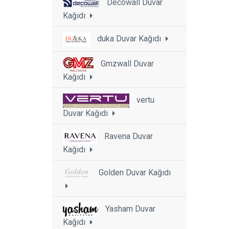
Decowall Duvar
Kağıdı
duka Duvar Kağıdı
Gmzwall Duvar
Kağıdı
vertu
Duvar Kağıdı
Ravena Duvar
Kağıdı
Golden Duvar Kağıdı
Yasham Duvar
Kağıdı