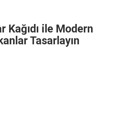
 Kağıdı ile Modern
anlar Tasarlayın