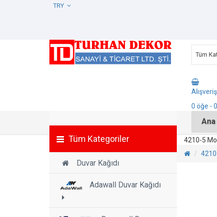
TRY
Tüm Kat
Alışveri
0
öğe
- 
Ana
Tüm Kategoriler
4210-5 Mot
4210-
Duvar Kağıdı
Adawall Duvar Kağıdı