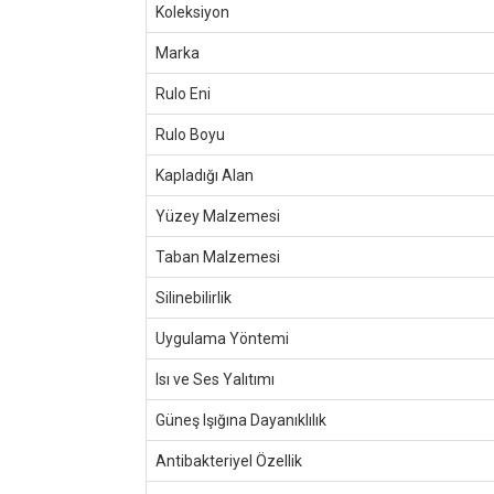
Koleksiyon
Marka
Rulo Eni
Rulo Boyu
Kapladığı Alan
Yüzey Malzemesi
Taban Malzemesi
Silinebilirlik
Uygulama Yöntemi
Isı ve Ses Yalıtımı
Güneş Işığına Dayanıklılık
Antibakteriyel Özellik