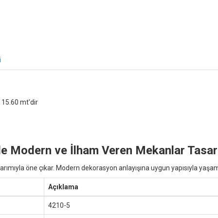
i
 15.60 mt'dir
le Modern ve İlham Veren Mekanlar Tasar
arımıyla öne çıkar. Modern dekorasyon anlayışına uygun yapısıyla yaşam 
Açıklama
4210-5