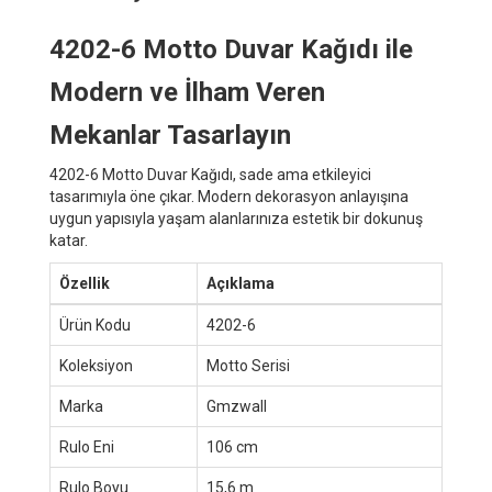
4202-6 Motto Duvar Kağıdı ile
Modern ve İlham Veren
Mekanlar Tasarlayın
4202-6 Motto Duvar Kağıdı, sade ama etkileyici
tasarımıyla öne çıkar. Modern dekorasyon anlayışına
uygun yapısıyla yaşam alanlarınıza estetik bir dokunuş
katar.
Özellik
Açıklama
Ürün Kodu
4202-6
Koleksiyon
Motto Serisi
Marka
Gmzwall
Rulo Eni
106 cm
Rulo Boyu
15,6 m