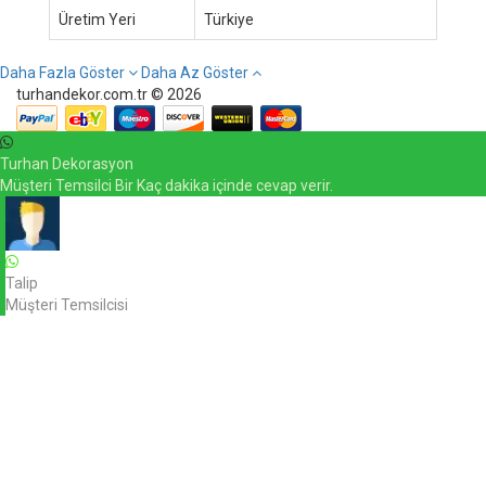
Üretim Yeri
Türkiye
Daha Fazla Göster
Daha Az Göster
turhandekor.com.tr © 2026
Turhan Dekorasyon
Müşteri Temsilci Bir Kaç dakika içinde cevap verir.
Talip
Müşteri Temsilcisi