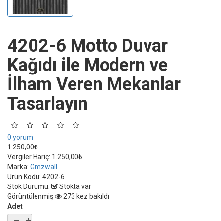
4202-6 Motto Duvar
Kağıdı ile Modern ve
İlham Veren Mekanlar
Tasarlayın
0 yorum
1.250,00₺
Vergiler Hariç:
1.250,00₺
Marka:
Gmzwall
Ürün Kodu:
4202-6
Stok Durumu:
Stokta var
Görüntülenmiş
273 kez bakıldı
Adet