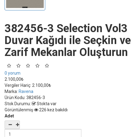
382456-3 Selection Vol3
Duvar Kağıdı ile Seçkin ve
Zarif Mekanlar Oluşturun
0 yorum
2.100,00₺
Vergiler Hariç:
2.100,00₺
Marka:
Ravena
Ürün Kodu:
382456-3
Stok Durumu:
Stokta var
Görüntülenmiş
226 kez bakıldı
Adet