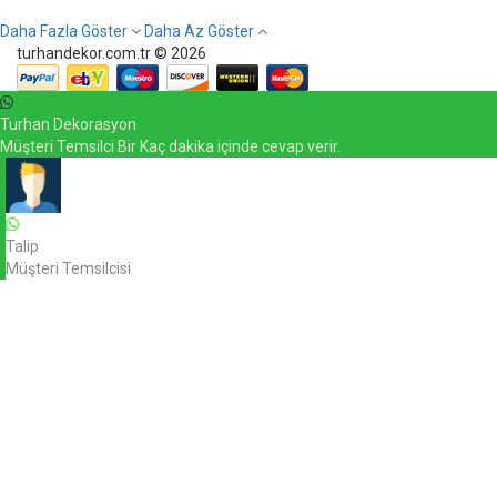
Daha Fazla Göster
Daha Az Göster
turhandekor.com.tr © 2026
Turhan Dekorasyon
Müşteri Temsilci Bir Kaç dakika içinde cevap verir.
Talip
Müşteri Temsilcisi