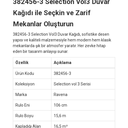
382456-3 Selection Vol3 Duvar
Kağıdı ile Seçkin ve Zarif
Mekanlar Oluşturun
382456-3 Selection Vol3 Duvar Kağıdı, sofistike desen
yapısı ve kaliteli malzemesiyle hem modern hem klasik
mekanlarda şık bir atmosfer yaratır. Her zevke hitap
eden bir tasarım anlayışı sunar.
Özellik
Açıklama
Ürün Kodu
382456-3
Koleksiyon
Selection vol 3 Serisi
Marka
Ravena
Rulo Eni
106 cm
Rulo Boyu
15,6 m
Kapladığı Alan
16,5 m²