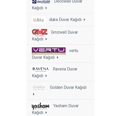
Decowall Duvar
Kağıdı
duka Duvar Kağıdı
Gmzwall Duvar
Kağıdı
vertu
Duvar Kağıdı
Ravena Duvar
Kağıdı
Golden Duvar Kağıdı
Yasham Duvar
Kağıdı