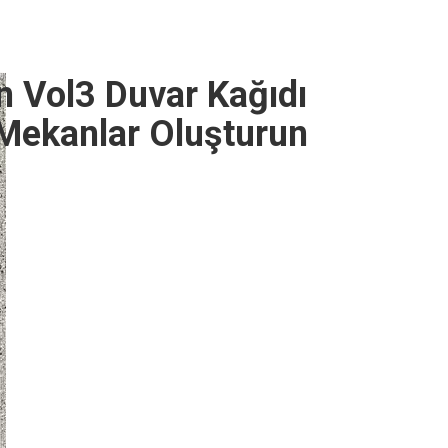
 Vol3 Duvar Kağıdı
f Mekanlar Oluşturun