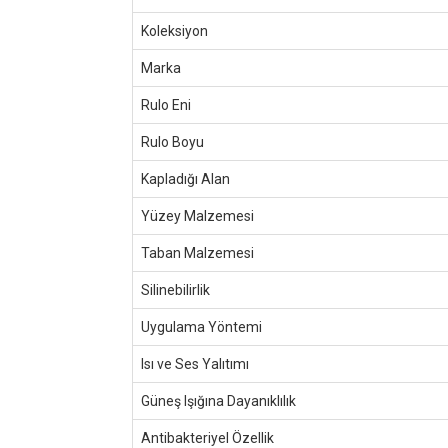
Koleksiyon
Marka
Rulo Eni
Rulo Boyu
Kapladığı Alan
Yüzey Malzemesi
Taban Malzemesi
Silinebilirlik
Uygulama Yöntemi
Isı ve Ses Yalıtımı
Güneş Işığına Dayanıklılık
Antibakteriyel Özellik