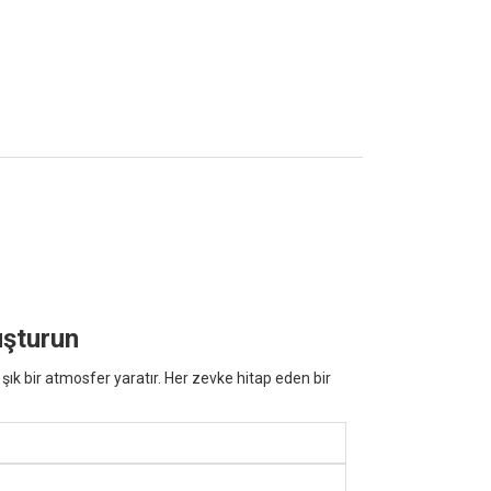
uşturun
k bir atmosfer yaratır. Her zevke hitap eden bir