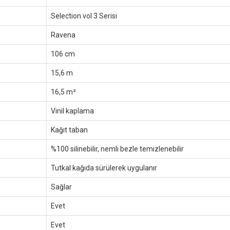
Selection vol 3 Serisi
Ravena
106 cm
15,6 m
16,5 m²
Vinil kaplama
Kağıt taban
%100 silinebilir, nemli bezle temizlenebilir
Tutkal kağıda sürülerek uygulanır
Sağlar
Evet
Evet