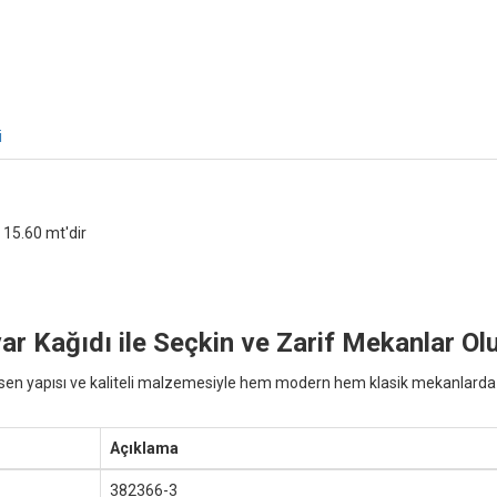
i
 15.60 mt'dir
r Kağıdı ile Seçkin ve Zarif Mekanlar Ol
sen yapısı ve kaliteli malzemesiyle hem modern hem klasik mekanlarda şı
Açıklama
382366-3