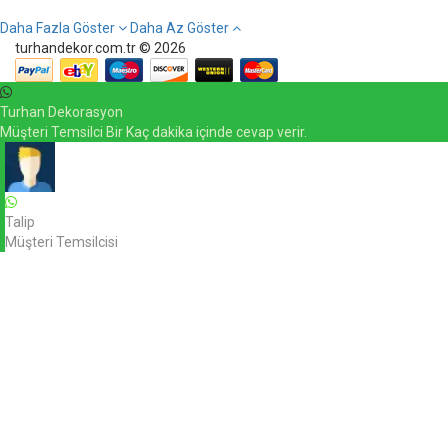
Daha Fazla Göster
Daha Az Göster
turhandekor.com.tr © 2026
Turhan Dekorasyon
Müşteri Temsilci Bir Kaç dakika içinde cevap verir.
Talip
Müşteri Temsilcisi