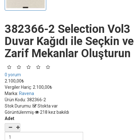
382366-2 Selection Vol3
Duvar Kağıdı ile Seçkin ve
Zarif Mekanlar Oluşturun
0 yorum
2.100,00₺
Vergiler Hariç:
2.100,00₺
Marka:
Ravena
Ürün Kodu:
382366-2
Stok Durumu:
Stokta var
Görüntülenmiş
218 kez bakıldı
Adet