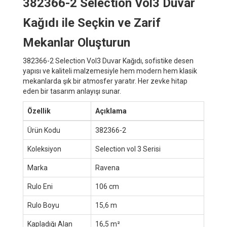
382366-2 Selection Vol3 Duvar
Kağıdı ile Seçkin ve Zarif
Mekanlar Oluşturun
382366-2 Selection Vol3 Duvar Kağıdı, sofistike desen
yapısı ve kaliteli malzemesiyle hem modern hem klasik
mekanlarda şık bir atmosfer yaratır. Her zevke hitap
eden bir tasarım anlayışı sunar.
Özellik
Açıklama
Ürün Kodu
382366-2
Koleksiyon
Selection vol 3 Serisi
Marka
Ravena
Rulo Eni
106 cm
Rulo Boyu
15,6 m
Kapladığı Alan
16,5 m²