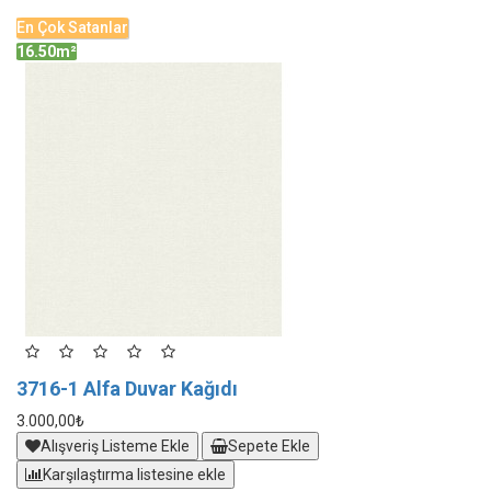
En Çok Satanlar
En
16.50m²
1
3716-1 Alfa Duvar Kağıdı
3
3.000,00₺
3.
Alışveriş Listeme Ekle
Sepete Ekle
Karşılaştırma listesine ekle