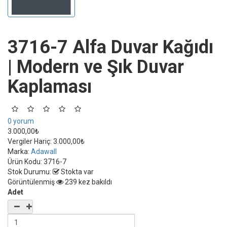
3716-7 Alfa Duvar Kağıdı
| Modern ve Şık Duvar
Kaplaması
0 yorum
3.000,00₺
Vergiler Hariç:
3.000,00₺
Marka:
Adawall
Ürün Kodu:
3716-7
Stok Durumu:
Stokta var
Görüntülenmiş
239 kez bakıldı
Adet