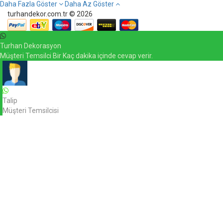
Daha Fazla Göster
Daha Az Göster
turhandekor.com.tr © 2026
Turhan Dekorasyon
Müşteri Temsilci Bir Kaç dakika içinde cevap verir.
Talip
Müşteri Temsilcisi