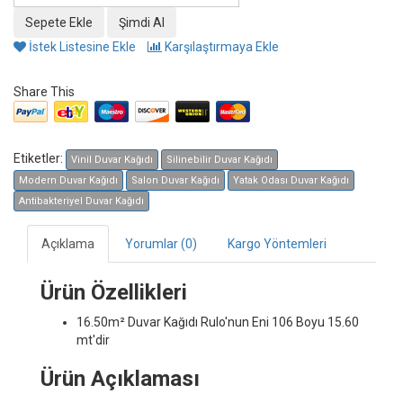
İstek Listesine Ekle
Karşılaştırmaya Ekle
Share This
Etiketler:
Vinil Duvar Kağıdı
Silinebilir Duvar Kağıdı
Modern Duvar Kağıdı
Salon Duvar Kağıdı
Yatak Odası Duvar Kağıdı
Antibakteriyel Duvar Kağıdı
Açıklama
Yorumlar (0)
Kargo Yöntemleri
Ürün Özellikleri
16.50m² Duvar Kağıdı
Rulo'nun Eni 106 Boyu 15.60
mt'dir
Ürün Açıklaması