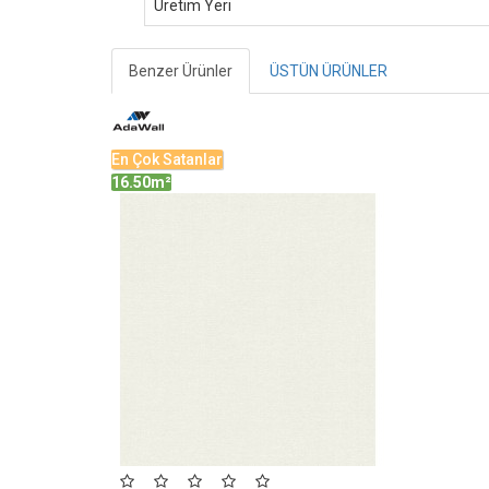
Üretim Yeri
Benzer Ürünler
ÜSTÜN ÜRÜNLER
En Çok Satanlar
16.50m²