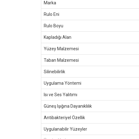
Marka
Rulo Eni
Rulo Boyu
Kapladığı Alan
Yüzey Malzemesi
Taban Malzemesi
Silinebilirlik
Uygulama Yöntemi
Isı ve Ses Yalıtımı
Güneş Işığına Dayanıklılık
Antibakteriyel Özellik
Uygulanabilir Yüzeyler