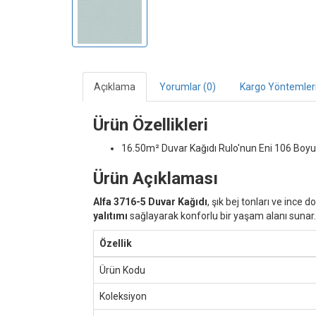
Açıklama
Yorumlar (0)
Kargo Yöntemler
Ürün Özellikleri
16.50m² Duvar Kağıdı
Rulo'nun Eni 106 Boyu
Ürün Açıklaması
Alfa 3716-5 Duvar Kağıdı
, şık bej tonları ve ince
yalıtımı
sağlayarak konforlu bir yaşam alanı sunar.
Özellik
Ürün Kodu
Koleksiyon