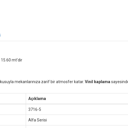
i
 15.60 mt'dir
 dokusuyla mekanlarınıza zarif bir atmosfer katar.
Vinil kaplama
sayesinde 
Açıklama
3716-5
Alfa Serisi