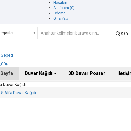
Hesabım
A. Listem (0)
Ödeme
Giriş Yap
Ara
egoriler
ş Sepeti
0,00₺
 Sayfa
Duvar Kağıdı
3D Duvar Poster
İletiş
a Duvar Kağıdı
5 Alfa Duvar Kağıdı