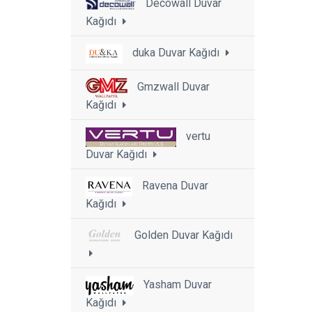
Decowall Duvar
Kağıdı
duka Duvar Kağıdı
Gmzwall Duvar
Kağıdı
vertu
Duvar Kağıdı
Ravena Duvar
Kağıdı
Golden Duvar Kağıdı
Yasham Duvar
Kağıdı