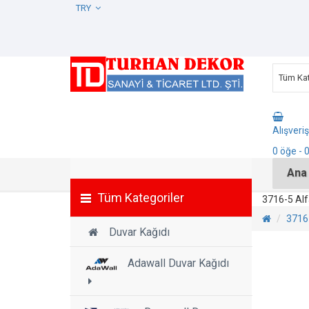
TRY
Tüm Kat
Alışveri
0
öğe
- 
Ana
Tüm Kategoriler
3716-5 Alf
3716-
Duvar Kağıdı
Adawall Duvar Kağıdı