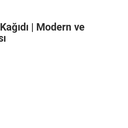
Kağıdı | Modern ve
sı