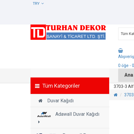
TRY
Tüm Kat
Alışveri
0
öğe
- 
Ana
Tüm Kategoriler
3703-3 Alf
3703-
Duvar Kağıdı
Adawall Duvar Kağıdı