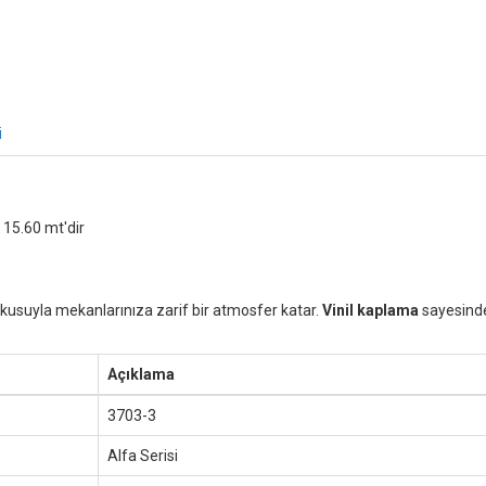
i
 15.60 mt'dir
 dokusuyla mekanlarınıza zarif bir atmosfer katar.
Vinil kaplama
sayesinde 
Açıklama
3703-3
Alfa Serisi