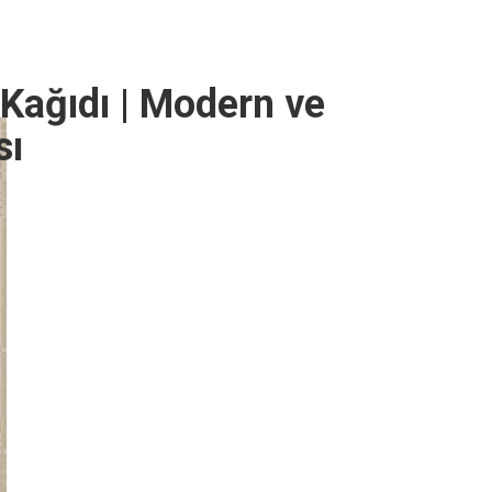
Kağıdı | Modern ve
sı