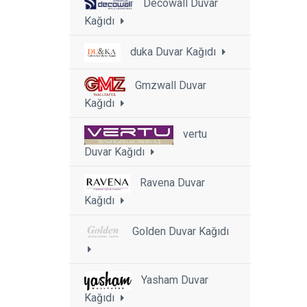
Decowall Duvar
Kağıdı
duka Duvar Kağıdı
Gmzwall Duvar
Kağıdı
vertu
Duvar Kağıdı
Ravena Duvar
Kağıdı
Golden Duvar Kağıdı
Yasham Duvar
Kağıdı