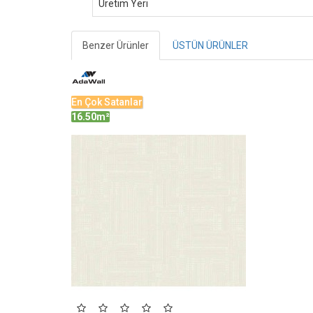
Üretim Yeri
Benzer Ürünler
ÜSTÜN ÜRÜNLER
En Çok Satanlar
16.50m²