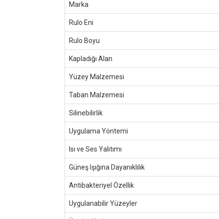
Marka
Rulo Eni
Rulo Boyu
Kapladığı Alan
Yüzey Malzemesi
Taban Malzemesi
Silinebilirlik
Uygulama Yöntemi
Isı ve Ses Yalıtımı
Güneş Işığına Dayanıklılık
Antibakteriyel Özellik
Uygulanabilir Yüzeyler