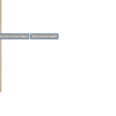
Modern Duvar Kağıdı
Salon Duvar Kağıdı