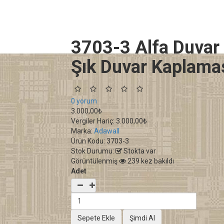
3703-3 Alfa Duvar 
Şık Duvar Kaplama
0 yorum
3.000,00₺
Vergiler Hariç:
3.000,00₺
Marka:
Adawall
Ürün Kodu:
3703-3
Stok Durumu:
Stokta var
Görüntülenmiş
239 kez bakıldı
Adet