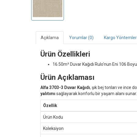
Açıklama
Yorumlar (0)
Kargo Yöntemler
Ürün Özellikleri
16.50m² Duvar Kağıdı
Rulo'nun Eni 106 Boyu
Ürün Açıklaması
Alfa 3703-3 Duvar Kağıdı
, şık bej tonları ve ince
yalıtımı
sağlayarak konforlu bir yaşam alanı sunar.
Özellik
Ürün Kodu
Koleksiyon