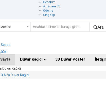
Hesabım
A. Listem (0)
Ödeme
Giriş Yap
Ara
egoriler
ş Sepeti
0,00₺
 Sayfa
Duvar Kağıdı
3D Duvar Poster
İletiş
a Duvar Kağıdı
3 Alfa Duvar Kağıdı