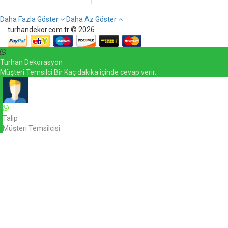
Daha Fazla Göster
Daha Az Göster
turhandekor.com.tr © 2026
Turhan Dekorasyon
Müşteri Temsilci Bir Kaç dakika içinde cevap verir.
Talip
Müşteri Temsilcisi