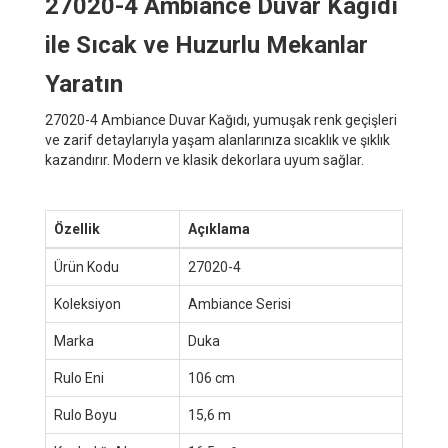
27020-4 Ambiance Duvar Kağıdı
ile Sıcak ve Huzurlu Mekanlar
Yaratın
27020-4 Ambiance Duvar Kağıdı, yumuşak renk geçişleri
ve zarif detaylarıyla yaşam alanlarınıza sıcaklık ve şıklık
kazandırır. Modern ve klasik dekorlara uyum sağlar.
Özellik
Açıklama
Ürün Kodu
27020-4
Koleksiyon
Ambiance Serisi
Marka
Duka
Rulo Eni
106 cm
Rulo Boyu
15,6 m