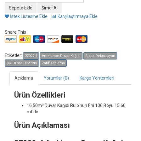
İstek Listesine Ekle
Karşılaştırmaya Ekle
Share This
Etiketler:
27020-4
Ambiance Duvar Kağıdı
Sıcak Dekorasyon
Şık Duvar Tasarımı
Zarif Kaplama
Açıklama
Yorumlar (0)
Kargo Yöntemleri
Ürün Özellikleri
16.50m² Duvar Kağıdı
Rulo'nun Eni 106 Boyu 15.60
mt'dir
Ürün Açıklaması