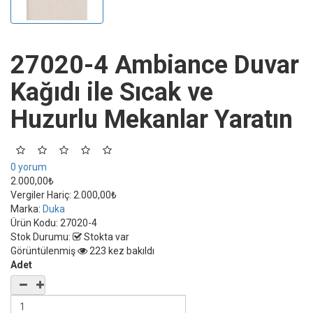
27020-4 Ambiance Duvar
Kağıdı ile Sıcak ve
Huzurlu Mekanlar Yaratın
0 yorum
2.000,00₺
Vergiler Hariç:
2.000,00₺
Marka:
Duka
Ürün Kodu:
27020-4
Stok Durumu:
Stokta var
Görüntülenmiş
223 kez bakıldı
Adet