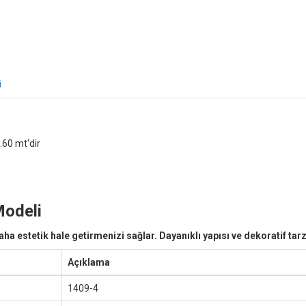
i
.60 mt'dir
Modeli
ha estetik hale getirmenizi sağlar. Dayanıklı yapısı ve dekoratif tar
Açıklama
1409-4