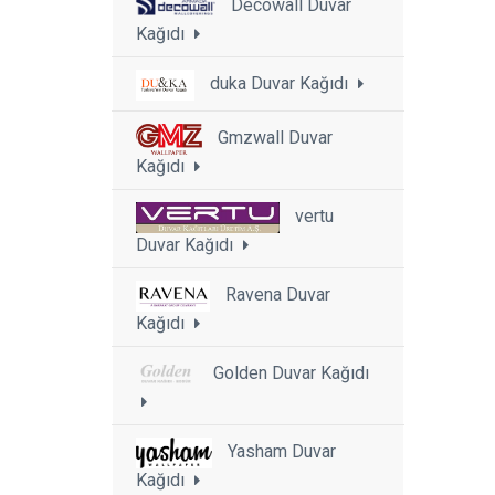
Decowall Duvar
Kağıdı
duka Duvar Kağıdı
Gmzwall Duvar
Kağıdı
vertu
Duvar Kağıdı
Ravena Duvar
Kağıdı
Golden Duvar Kağıdı
Yasham Duvar
Kağıdı