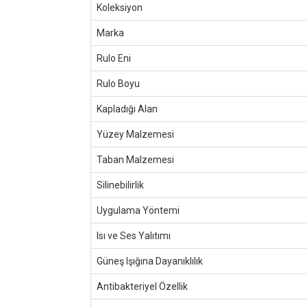
Koleksiyon
Marka
Rulo Eni
Rulo Boyu
Kapladığı Alan
Yüzey Malzemesi
Taban Malzemesi
Silinebilirlik
Uygulama Yöntemi
Isı ve Ses Yalıtımı
Güneş Işığına Dayanıklılık
Antibakteriyel Özellik