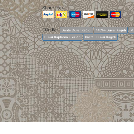
Share This
Etiketler:
Dante Duvar Kağıdı
1409-4 Duvar Kağıdı
Mo
Duvar Kaplama Fikirleri
Kaliteli Duvar Kağıdı