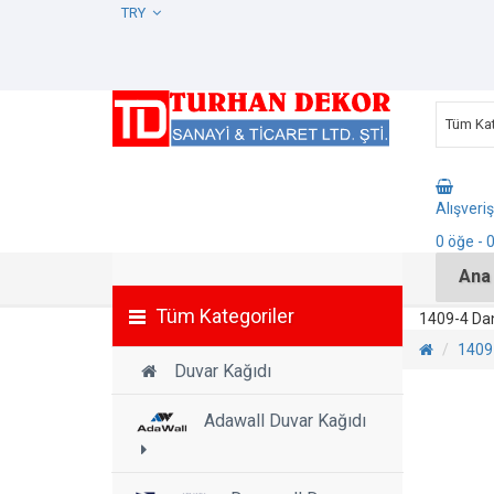
TRY
Tüm Kat
Alışveri
0
öğe
- 
Ana
Tüm Kategoriler
1409-4 Dan
1409-
Duvar Kağıdı
Adawall Duvar Kağıdı