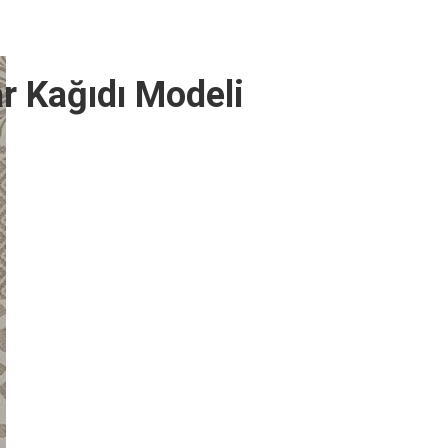
r Kağıdı Modeli