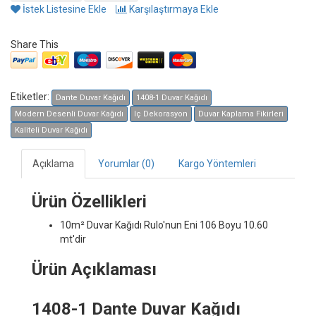
İstek Listesine Ekle
Karşılaştırmaya Ekle
Share This
Etiketler:
Dante Duvar Kağıdı
1408-1 Duvar Kağıdı
Modern Desenli Duvar Kağıdı
Iç Dekorasyon
Duvar Kaplama Fikirleri
Kaliteli Duvar Kağıdı
Açıklama
Yorumlar (0)
Kargo Yöntemleri
Ürün Özellikleri
10m² Duvar Kağıdı
Rulo'nun Eni 106 Boyu 10.60
mt'dir
Ürün Açıklaması
1408-1 Dante Duvar Kağıdı