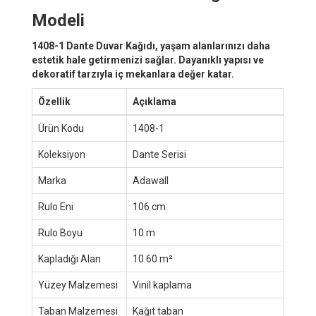
Modeli
1408-1 Dante Duvar Kağıdı, yaşam alanlarınızı daha
estetik hale getirmenizi sağlar. Dayanıklı yapısı ve
dekoratif tarzıyla iç mekanlara değer katar.
Özellik
Açıklama
Ürün Kodu
1408-1
Koleksiyon
Dante Serisi
Marka
Adawall
Rulo Eni
106 cm
Rulo Boyu
10 m
Kapladığı Alan
10.60 m²
Yüzey Malzemesi
Vinil kaplama
Taban Malzemesi
Kağıt taban