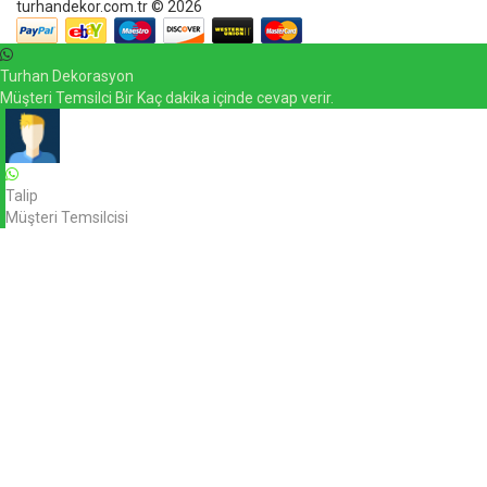
turhandekor.com.tr © 2026
Turhan Dekorasyon
Müşteri Temsilci Bir Kaç dakika içinde cevap verir.
Talip
Müşteri Temsilcisi