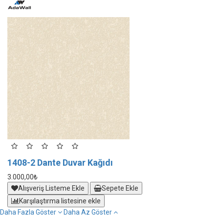
1408-2 Dante Duvar Kağıdı
1
3.000,00₺
3.
Alışveriş Listeme Ekle
Sepete Ekle
Karşılaştırma listesine ekle
Daha Fazla Göster
Daha Az Göster