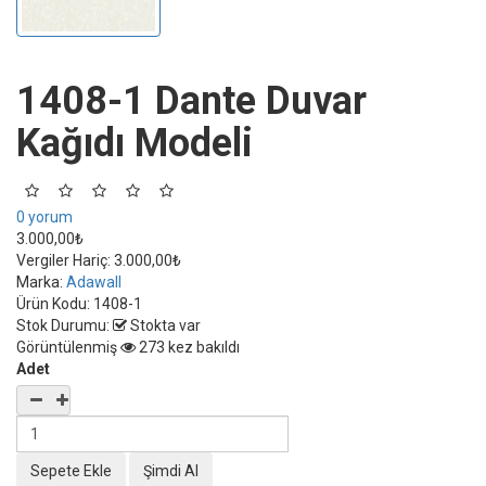
1408-1 Dante Duvar
Kağıdı Modeli
0 yorum
3.000,00₺
Vergiler Hariç:
3.000,00₺
Marka:
Adawall
Ürün Kodu:
1408-1
Stok Durumu:
Stokta var
Görüntülenmiş
273 kez bakıldı
Adet