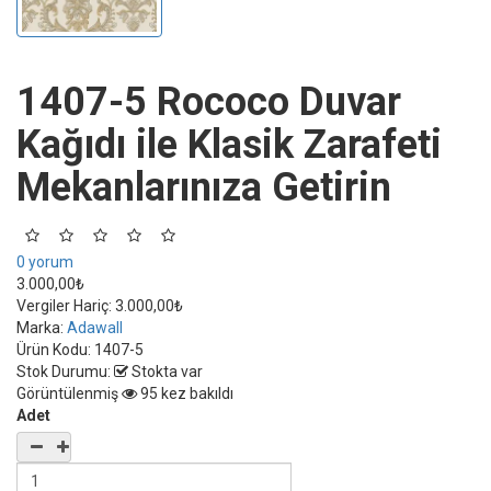
1407-5 Rococo Duvar
Kağıdı ile Klasik Zarafeti
Mekanlarınıza Getirin
0 yorum
3.000,00₺
Vergiler Hariç:
3.000,00₺
Marka:
Adawall
Ürün Kodu:
1407-5
Stok Durumu:
Stokta var
Görüntülenmiş
95 kez bakıldı
Adet