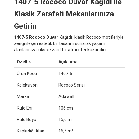
1407-5 Rococo Duvar Kağıdı ile
Klasik Zarafeti Mekanlarınıza
Getirin
1407-5 Rococo Duvar Kağıdı,
klasik Rococo motifleriyle
zenginleşen estetik bir tasarım sunarak yaşam
alanlarınıza lüks ve zarif bir atmosfer kazandırır.
Özellik
Açıklama
Ürün Kodu
1407-5
Koleksiyon
Rococo Serisi
Marka
Adawall
Rulo Eni
106 cm
Rulo Boyu
15,6 m
Kapladığı Alan
16,5 m²