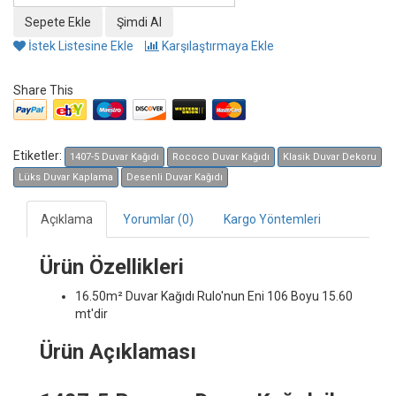
İstek Listesine Ekle
Karşılaştırmaya Ekle
Share This
Etiketler:
1407-5 Duvar Kağıdı
Rococo Duvar Kağıdı
Klasik Duvar Dekoru
Lüks Duvar Kaplama
Desenli Duvar Kağıdı
Açıklama
Yorumlar (0)
Kargo Yöntemleri
Ürün Özellikleri
16.50m² Duvar Kağıdı
Rulo'nun Eni 106 Boyu 15.60
mt'dir
Ürün Açıklaması