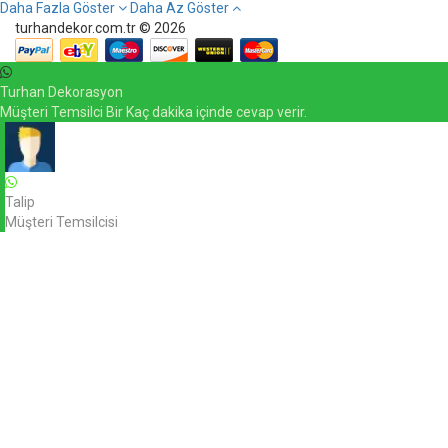
Daha Fazla Göster
Daha Az Göster
turhandekor.com.tr © 2026
Turhan Dekorasyon
Müşteri Temsilci Bir Kaç dakika içinde cevap verir.
Talip
Müşteri Temsilcisi