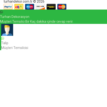
turhandekor.com.tr © 2026
Turhan Dekorasyon
Müşteri Temsilci Bir Kaç dakika içinde cevap verir.
Talip
Müşteri Temsilcisi