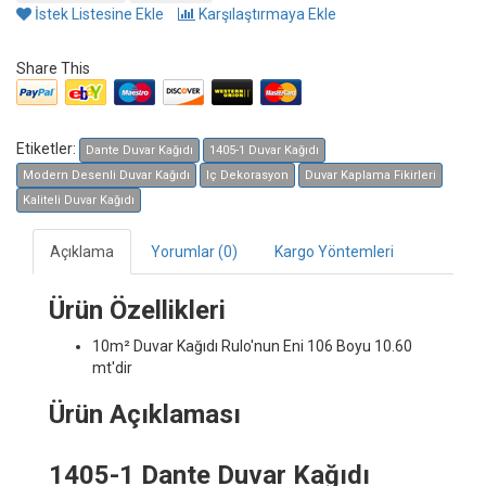
İstek Listesine Ekle
Karşılaştırmaya Ekle
Share This
Etiketler:
Dante Duvar Kağıdı
1405-1 Duvar Kağıdı
Modern Desenli Duvar Kağıdı
Iç Dekorasyon
Duvar Kaplama Fikirleri
Kaliteli Duvar Kağıdı
Açıklama
Yorumlar (0)
Kargo Yöntemleri
Ürün Özellikleri
10m² Duvar Kağıdı
Rulo'nun Eni 106 Boyu 10.60
mt'dir
Ürün Açıklaması
1405-1 Dante Duvar Kağıdı