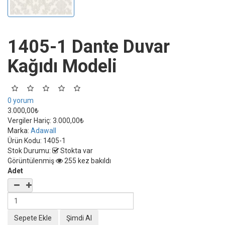
1405-1 Dante Duvar
Kağıdı Modeli
0 yorum
3.000,00₺
Vergiler Hariç:
3.000,00₺
Marka:
Adawall
Ürün Kodu:
1405-1
Stok Durumu:
Stokta var
Görüntülenmiş
255 kez bakıldı
Adet