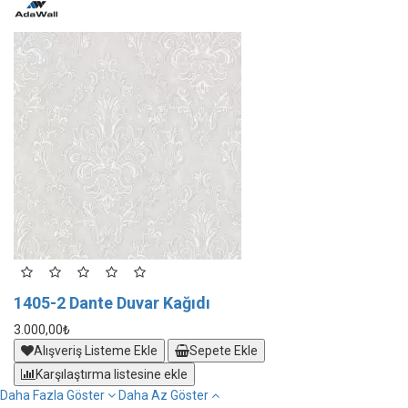
1405-2 Dante Duvar Kağıdı
1
3.000,00₺
3.
Alışveriş Listeme Ekle
Sepete Ekle
Karşılaştırma listesine ekle
Daha Fazla Göster
Daha Az Göster