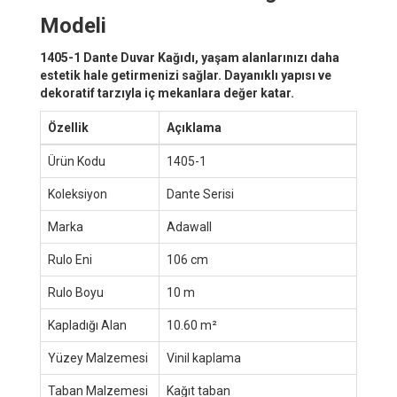
Modeli
1405-1 Dante Duvar Kağıdı, yaşam alanlarınızı daha
estetik hale getirmenizi sağlar. Dayanıklı yapısı ve
dekoratif tarzıyla iç mekanlara değer katar.
Özellik
Açıklama
Ürün Kodu
1405-1
Koleksiyon
Dante Serisi
Marka
Adawall
Rulo Eni
106 cm
Rulo Boyu
10 m
Kapladığı Alan
10.60 m²
Yüzey Malzemesi
Vinil kaplama
Taban Malzemesi
Kağıt taban