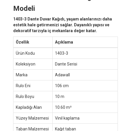
Modeli
1403-3 Dante Duvar Kağıdı, yaşam alanlarınızı daha
estetik hale getirmenizi sağlar. Dayanıklı yapısı ve
dekoratif tarzıyla iç mekanlara değer katar.
Özellik
Açıklama
Ürün Kodu
1403-3
Koleksiyon
Dante Serisi
Marka
Adawall
Rulo Eni
106 cm
Rulo Boyu
10 m
Kapladığı Alan
10.60 m²
Yüzey Malzemesi
Vinil kaplama
Taban Malzemesi
Kağıt taban