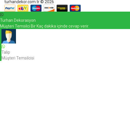
turhandekor.com.tr © 2026
Turhan Dekorasyon
Müşteri Temsilci Bir Kaç dakika içinde cevap verir.
Talip
Müşteri Temsilcisi