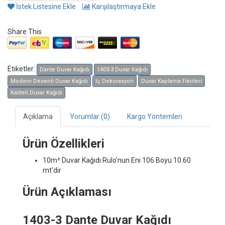
İstek Listesine Ekle
Karşılaştırmaya Ekle
Share This
Etiketler:
Dante Duvar Kağıdı
1403-3 Duvar Kağıdı
Modern Desenli Duvar Kağıdı
Iç Dekorasyon
Duvar Kaplama Fikirleri
Kaliteli Duvar Kağıdı
Açıklama
Yorumlar (0)
Kargo Yöntemleri
Ürün Özellikleri
10m² Duvar Kağıdı
Rulo'nun Eni 106 Boyu 10.60
mt'dir
Ürün Açıklaması
1403-3 Dante Duvar Kağıdı