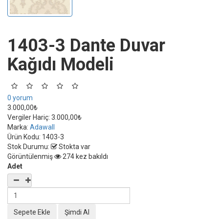
1403-3 Dante Duvar
Kağıdı Modeli
0 yorum
3.000,00₺
Vergiler Hariç:
3.000,00₺
Marka:
Adawall
Ürün Kodu:
1403-3
Stok Durumu:
Stokta var
Görüntülenmiş
274 kez bakıldı
Adet