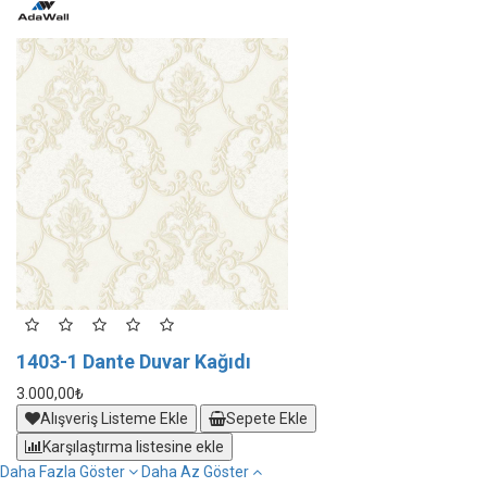
1403-1 Dante Duvar Kağıdı
1
3.000,00₺
3.
Alışveriş Listeme Ekle
Sepete Ekle
Karşılaştırma listesine ekle
Daha Fazla Göster
Daha Az Göster