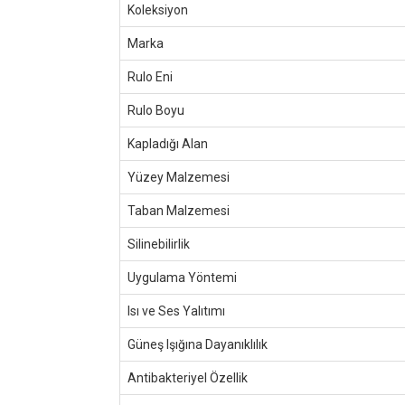
Koleksiyon
Marka
Rulo Eni
Rulo Boyu
Kapladığı Alan
Yüzey Malzemesi
Taban Malzemesi
Silinebilirlik
Uygulama Yöntemi
Isı ve Ses Yalıtımı
Güneş Işığına Dayanıklılık
Antibakteriyel Özellik