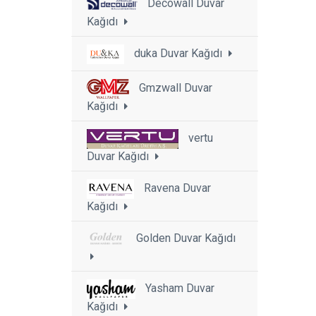
Decowall Duvar
Kağıdı
duka Duvar Kağıdı
Gmzwall Duvar
Kağıdı
vertu
Duvar Kağıdı
Ravena Duvar
Kağıdı
Golden Duvar Kağıdı
Yasham Duvar
Kağıdı