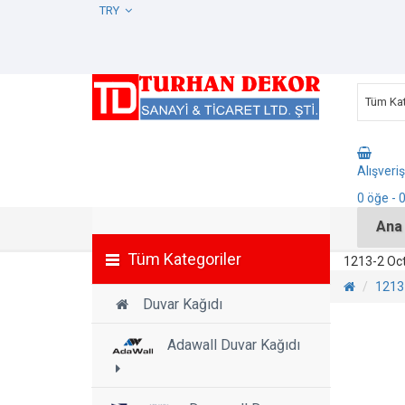
TRY
Tüm Kat
Alışveri
0
öğe
- 
Ana
Tüm Kategoriler
1213-2 Oct
1213
Duvar Kağıdı
Adawall Duvar Kağıdı