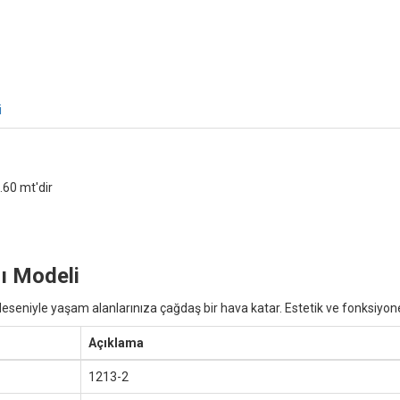
i
.60 mt'dir
ı Modeli
eseniyle yaşam alanlarınıza çağdaş bir hava katar. Estetik ve fonksiyonel
Açıklama
1213-2