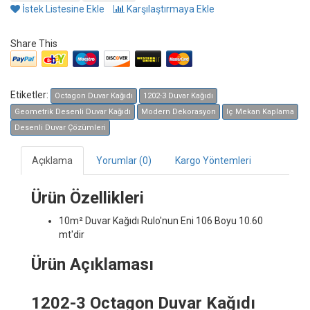
İstek Listesine Ekle
Karşılaştırmaya Ekle
Share This
Etiketler:
Octagon Duvar Kağıdı
1202-3 Duvar Kağıdı
Geometrik Desenli Duvar Kağıdı
Modern Dekorasyon
Iç Mekan Kaplama
Desenli Duvar Çözümleri
Açıklama
Yorumlar (0)
Kargo Yöntemleri
Ürün Özellikleri
10m² Duvar Kağıdı
Rulo'nun Eni 106 Boyu 10.60
mt'dir
Ürün Açıklaması
1202-3 Octagon Duvar Kağıdı