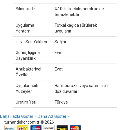
Silinebilirlik
%100 silinebilir, nemli bezle
temizlenebilir
Uygulama
Tutkal kağıda sürülerek
Yöntemi
uygulanır
Isı ve Ses Yalıtımı
Sağlar
Güneş Işığına
Evet
Dayanıklılık
Antibakteriyel
Evet
Özellik
Uygulanabilir
Hafif pürüzlü veya saten alçılı
Yüzeyler
düz duvarlar
Üretim Yeri
Türkiye
Daha Fazla Göster
Daha Az Göster
turhandekor.com.tr © 2026