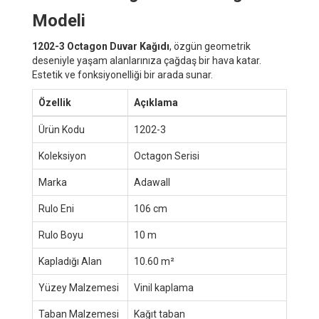
Modeli
1202-3 Octagon Duvar Kağıdı
, özgün geometrik
deseniyle yaşam alanlarınıza çağdaş bir hava katar.
Estetik ve fonksiyonelliği bir arada sunar.
Özellik
Açıklama
Ürün Kodu
1202-3
Koleksiyon
Octagon Serisi
Marka
Adawall
Rulo Eni
106 cm
Rulo Boyu
10 m
Kapladığı Alan
10.60 m²
Yüzey Malzemesi
Vinil kaplama
Taban Malzemesi
Kağıt taban