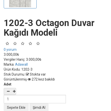
1202-3 Octagon Duvar
Kağıdı Modeli
0 yorum
3.000,00₺
Vergiler Hariç:
3.000,00₺
Marka:
Adawall
Ürün Kodu:
1202-3
Stok Durumu:
Stokta var
Görüntülenmiş
272 kez bakıldı
Adet