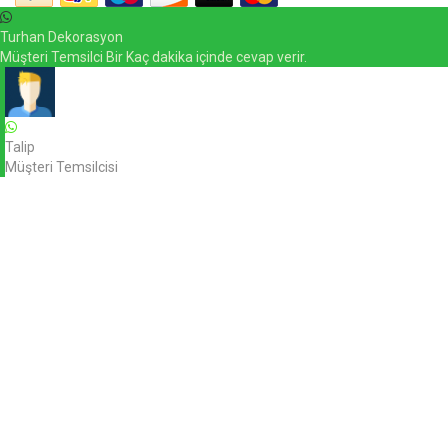
Turhan Dekorasyon
Müşteri Temsilci Bir Kaç dakika içinde cevap verir.
Talip
Müşteri Temsilcisi