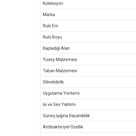
Koleksiyon
Marka
Rulo Eni
Rulo Boyu
Kapladığı Alan
Yüzey Malzemesi
Taban Malzemesi
Silinebilirlik
Uygulama Yöntemi
Isı ve Ses Yalıtımı
Güneş Işığına Dayanıklılık
Antibakteriyel Özellik