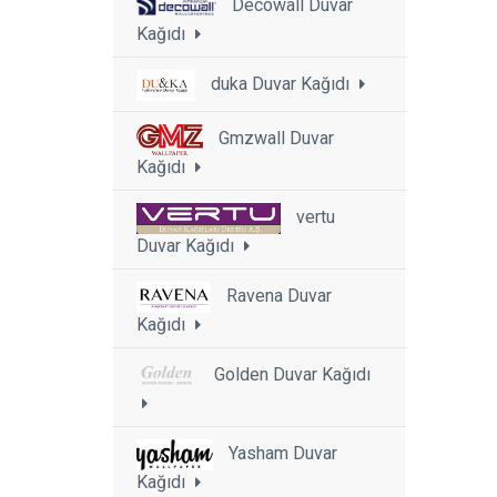
Decowall Duvar
Kağıdı
duka Duvar Kağıdı
Gmzwall Duvar
Kağıdı
vertu
Duvar Kağıdı
Ravena Duvar
Kağıdı
Golden Duvar Kağıdı
Yasham Duvar
Kağıdı