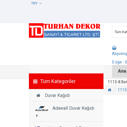
TRY
Tüm Kat
Alışveri
0
öğe
- 
Ana
Tüm Kategoriler
1113-8 Bet
1113-
Duvar Kağıdı
Adawall Duvar Kağıdı