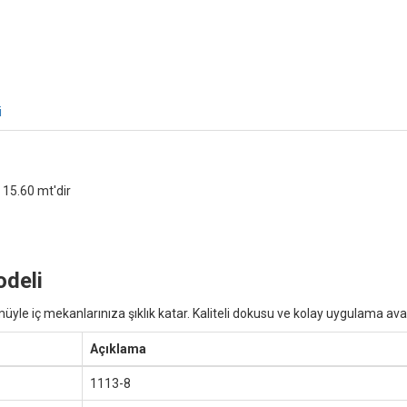
i
 15.60 mt'dir
odeli
 iç mekanlarınıza şıklık katar. Kaliteli dokusu ve kolay uygulama avantaj
Açıklama
1113-8