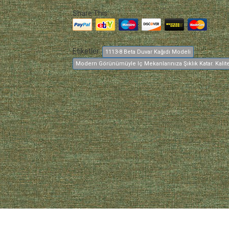
Share This
Etiketler:
1113-8 Beta Duvar Kağıdı Modeli
Modern Görünümüyle Iç Mekanlarınıza Şıklık Katar. Kalitel