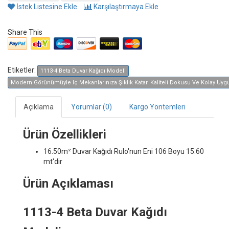
İstek Listesine Ekle
Karşılaştırmaya Ekle
Share This
Etiketler:
1113-4 Beta Duvar Kağıdı Modeli
Modern Görünümüyle Iç Mekanlarınıza Şıklık Katar. Kaliteli Dokusu Ve Kolay Uygula
Açıklama
Yorumlar (0)
Kargo Yöntemleri
Ürün Özellikleri
16.50m² Duvar Kağıdı
Rulo'nun Eni 106 Boyu 15.60
mt'dir
Ürün Açıklaması
1113-4 Beta Duvar Kağıdı