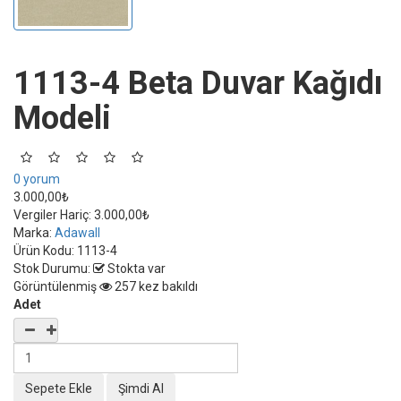
1113-4 Beta Duvar Kağıdı
Modeli
0 yorum
3.000,00₺
Vergiler Hariç:
3.000,00₺
Marka:
Adawall
Ürün Kodu:
1113-4
Stok Durumu:
Stokta var
Görüntülenmiş
257 kez bakıldı
Adet