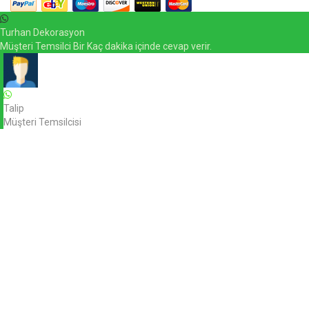
Turhan Dekorasyon
Müşteri Temsilci Bir Kaç dakika içinde cevap verir.
Talip
Müşteri Temsilcisi