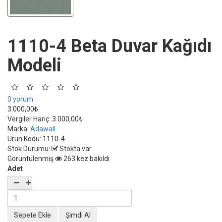
1110-4 Beta Duvar Kağıdı
Modeli
0 yorum
3.000,00₺
Vergiler Hariç:
3.000,00₺
Marka:
Adawall
Ürün Kodu:
1110-4
Stok Durumu:
Stokta var
Görüntülenmiş
263 kez bakıldı
Adet