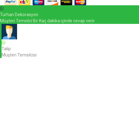
Turhan Dekorasyon
Müşteri Temsilci Bir Kaç dakika içinde cevap verir.
Talip
Müşteri Temsilcisi