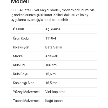
Modeli
1110-4 Beta Duvar Kağıdı modeli, modern görünümüyle
iç mekanlarınıza şıklık katar. Kaliteli dokusu ve kolay
uygulama avantajıyla ideal bir tercihtir.
Özellik
Açıklama
Ürün Kodu
1110-4
Koleksiyon
Beta Serisi
Marka
Adawall
Rulo Eni
106 cm
Rulo Boyu
15,6 m
Kapladığı Alan
16,5 m²
Yüzey Malzemesi
Vinil kaplama
Taban Malzemesi
Kağıt taban