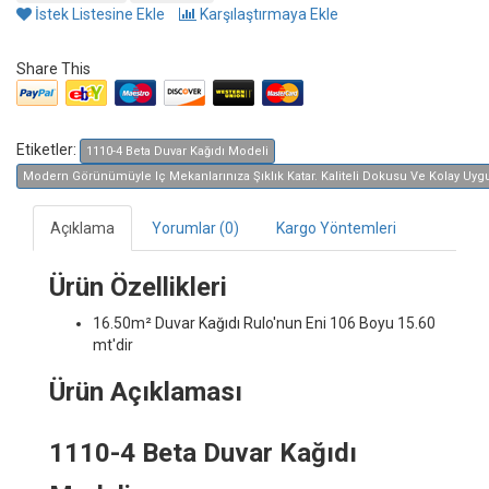
İstek Listesine Ekle
Karşılaştırmaya Ekle
Share This
Etiketler:
1110-4 Beta Duvar Kağıdı Modeli
Modern Görünümüyle Iç Mekanlarınıza Şıklık Katar. Kaliteli Dokusu Ve Kolay Uygula
Açıklama
Yorumlar (0)
Kargo Yöntemleri
Ürün Özellikleri
16.50m² Duvar Kağıdı
Rulo'nun Eni 106 Boyu 15.60
mt'dir
Ürün Açıklaması
1110-4 Beta Duvar Kağıdı