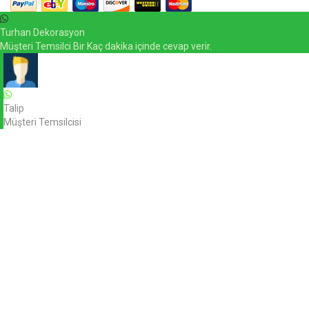
Turhan Dekorasyon
Müşteri Temsilci Bir Kaç dakika içinde cevap verir.
Talip
Müşteri Temsilcisi