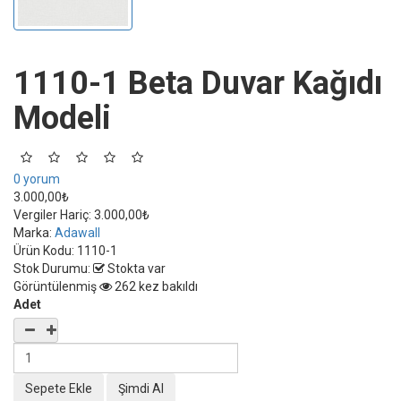
1110-1 Beta Duvar Kağıdı
Modeli
0 yorum
3.000,00₺
Vergiler Hariç:
3.000,00₺
Marka:
Adawall
Ürün Kodu:
1110-1
Stok Durumu:
Stokta var
Görüntülenmiş
262 kez bakıldı
Adet