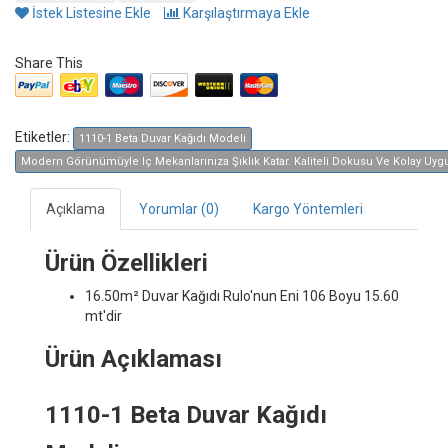
İstek Listesine Ekle
Karşılaştırmaya Ekle
Share This
Etiketler:
1110-1 Beta Duvar Kağıdı Modeli
Modern Görünümüyle Iç Mekanlarınıza Şıklık Katar. Kaliteli Dokusu Ve Kolay Uygula
Açıklama
Yorumlar (0)
Kargo Yöntemleri
Ürün Özellikleri
16.50m² Duvar Kağıdı
Rulo'nun Eni 106 Boyu 15.60
mt'dir
Ürün Açıklaması
1110-1 Beta Duvar Kağıdı