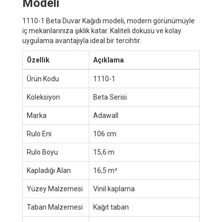
Modeli
1110-1 Beta Duvar Kağıdı modeli, modern görünümüyle
iç mekanlarınıza şıklık katar. Kaliteli dokusu ve kolay
uygulama avantajıyla ideal bir tercihtir.
Özellik
Açıklama
Ürün Kodu
1110-1
Koleksiyon
Beta Serisi
Marka
Adawall
Rulo Eni
106 cm
Rulo Boyu
15,6 m
Kapladığı Alan
16,5 m²
Yüzey Malzemesi
Vinil kaplama
Taban Malzemesi
Kağıt taban