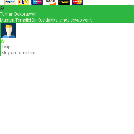
Turhan Dekorasyon
Müşteri Temsilci Bir Kaç dakika içinde cevap verir.
Talip
Müşteri Temsilcisi