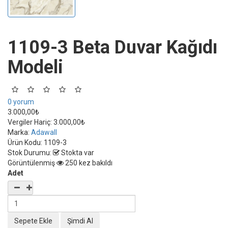
1109-3 Beta Duvar Kağıdı
Modeli
0 yorum
3.000,00₺
Vergiler Hariç:
3.000,00₺
Marka:
Adawall
Ürün Kodu:
1109-3
Stok Durumu:
Stokta var
Görüntülenmiş
250 kez bakıldı
Adet