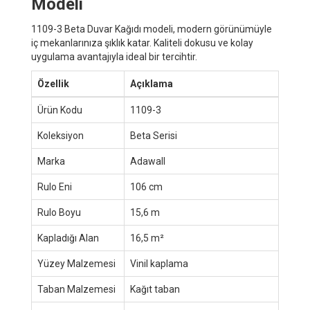
Modeli
1109-3 Beta Duvar Kağıdı modeli, modern görünümüyle
iç mekanlarınıza şıklık katar. Kaliteli dokusu ve kolay
uygulama avantajıyla ideal bir tercihtir.
Özellik
Açıklama
Ürün Kodu
1109-3
Koleksiyon
Beta Serisi
Marka
Adawall
Rulo Eni
106 cm
Rulo Boyu
15,6 m
Kapladığı Alan
16,5 m²
Yüzey Malzemesi
Vinil kaplama
Taban Malzemesi
Kağıt taban