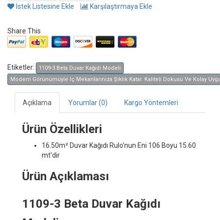
İstek Listesine Ekle
Karşılaştırmaya Ekle
Share This
Etiketler:
1109-3 Beta Duvar Kağıdı Modeli
Modern Görünümüyle Iç Mekanlarınıza Şıklık Katar. Kaliteli Dokusu Ve Kolay Uygula
Açıklama
Yorumlar (0)
Kargo Yöntemleri
Ürün Özellikleri
16.50m² Duvar Kağıdı
Rulo'nun Eni 106 Boyu 15.60
mt'dir
Ürün Açıklaması
1109-3 Beta Duvar Kağıdı