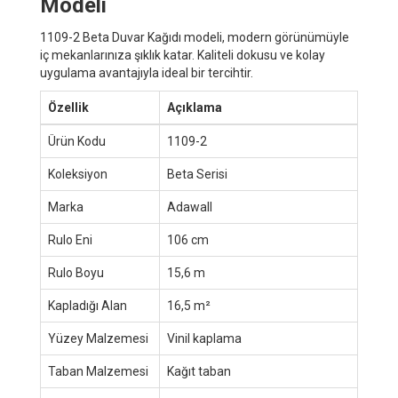
Modeli
1109-2 Beta Duvar Kağıdı modeli, modern görünümüyle
iç mekanlarınıza şıklık katar. Kaliteli dokusu ve kolay
uygulama avantajıyla ideal bir tercihtir.
Özellik
Açıklama
Ürün Kodu
1109-2
Koleksiyon
Beta Serisi
Marka
Adawall
Rulo Eni
106 cm
Rulo Boyu
15,6 m
Kapladığı Alan
16,5 m²
Yüzey Malzemesi
Vinil kaplama
Taban Malzemesi
Kağıt taban