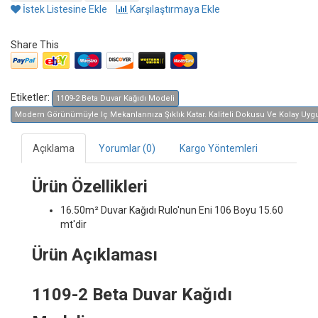
İstek Listesine Ekle
Karşılaştırmaya Ekle
Share This
Etiketler:
1109-2 Beta Duvar Kağıdı Modeli
Modern Görünümüyle Iç Mekanlarınıza Şıklık Katar. Kaliteli Dokusu Ve Kolay Uygula
Açıklama
Yorumlar (0)
Kargo Yöntemleri
Ürün Özellikleri
16.50m² Duvar Kağıdı
Rulo'nun Eni 106 Boyu 15.60
mt'dir
Ürün Açıklaması
1109-2 Beta Duvar Kağıdı