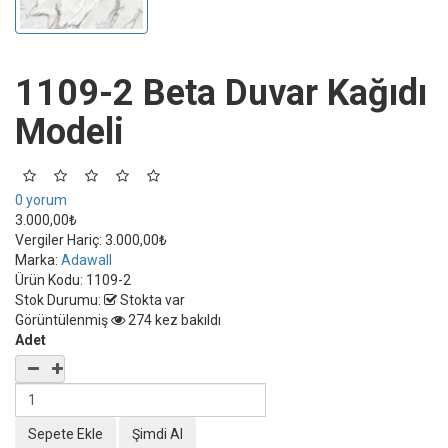
1109-2 Beta Duvar Kağıdı
Modeli
0 yorum
3.000,00₺
Vergiler Hariç:
3.000,00₺
Marka:
Adawall
Ürün Kodu:
1109-2
Stok Durumu:
Stokta var
Görüntülenmiş
274 kez bakıldı
Adet