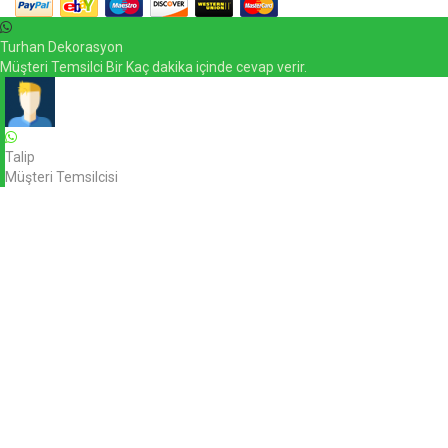
Turhan Dekorasyon
Müşteri Temsilci Bir Kaç dakika içinde cevap verir.
Talip
Müşteri Temsilcisi