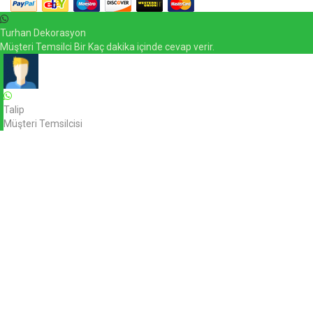
Turhan Dekorasyon
Müşteri Temsilci Bir Kaç dakika içinde cevap verir.
Talip
Müşteri Temsilcisi