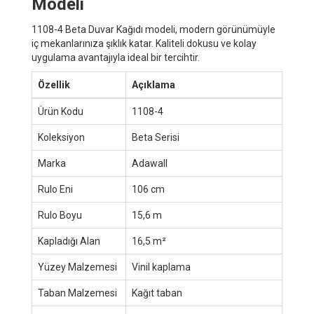
Modeli
1108-4 Beta Duvar Kağıdı modeli, modern görünümüyle
iç mekanlarınıza şıklık katar. Kaliteli dokusu ve kolay
uygulama avantajıyla ideal bir tercihtir.
Özellik
Açıklama
Ürün Kodu
1108-4
Koleksiyon
Beta Serisi
Marka
Adawall
Rulo Eni
106 cm
Rulo Boyu
15,6 m
Kapladığı Alan
16,5 m²
Yüzey Malzemesi
Vinil kaplama
Taban Malzemesi
Kağıt taban