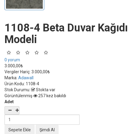
1108-4 Beta Duvar Kağıdı
Modeli
0 yorum
3.000,00₺
Vergiler Hariç:
3.000,00₺
Marka:
Adawall
Ürün Kodu:
1108-4
Stok Durumu:
Stokta var
Görüntülenmiş
257 kez bakıldı
Adet