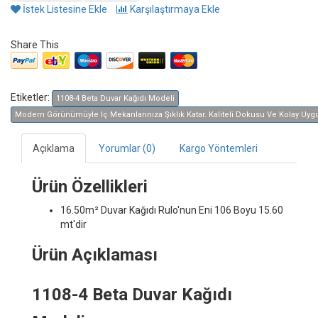
İstek Listesine Ekle
Karşılaştırmaya Ekle
Share This
Etiketler:
1108-4 Beta Duvar Kağıdı Modeli
Modern Görünümüyle Iç Mekanlarınıza Şıklık Katar. Kaliteli Dokusu Ve Kolay Uygula
Açıklama
Yorumlar (0)
Kargo Yöntemleri
Ürün Özellikleri
16.50m² Duvar Kağıdı
Rulo'nun Eni 106 Boyu 15.60
mt'dir
Ürün Açıklaması
1108-4 Beta Duvar Kağıdı