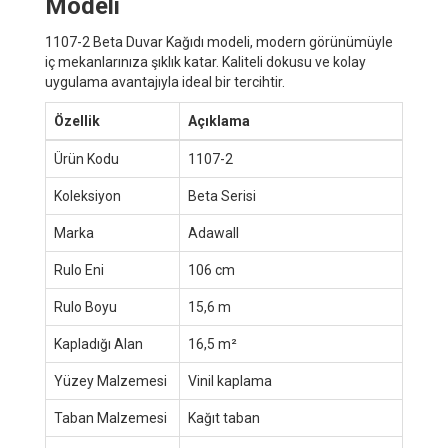
Modeli
1107-2 Beta Duvar Kağıdı modeli, modern görünümüyle
iç mekanlarınıza şıklık katar. Kaliteli dokusu ve kolay
uygulama avantajıyla ideal bir tercihtir.
Özellik
Açıklama
Ürün Kodu
1107-2
Koleksiyon
Beta Serisi
Marka
Adawall
Rulo Eni
106 cm
Rulo Boyu
15,6 m
Kapladığı Alan
16,5 m²
Yüzey Malzemesi
Vinil kaplama
Taban Malzemesi
Kağıt taban