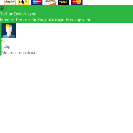
Turhan Dekorasyon
Müşteri Temsilci Bir Kaç dakika içinde cevap verir.
Talip
Müşteri Temsilcisi