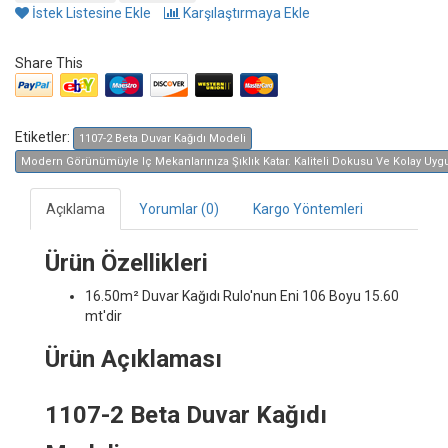
İstek Listesine Ekle
Karşılaştırmaya Ekle
Share This
Etiketler:
1107-2 Beta Duvar Kağıdı Modeli
Modern Görünümüyle Iç Mekanlarınıza Şıklık Katar. Kaliteli Dokusu Ve Kolay Uygula
Açıklama
Yorumlar (0)
Kargo Yöntemleri
Ürün Özellikleri
16.50m² Duvar Kağıdı
Rulo'nun Eni 106 Boyu 15.60
mt'dir
Ürün Açıklaması
1107-2 Beta Duvar Kağıdı