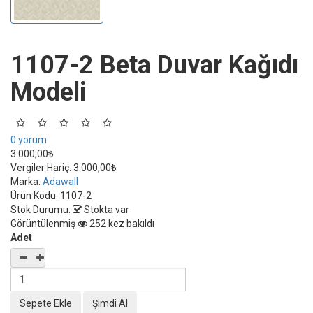
1107-2 Beta Duvar Kağıdı
Modeli
0 yorum
3.000,00₺
Vergiler Hariç:
3.000,00₺
Marka:
Adawall
Ürün Kodu:
1107-2
Stok Durumu:
Stokta var
Görüntülenmiş
252 kez bakıldı
Adet