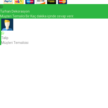
Turhan Dekorasyon
Müşteri Temsilci Bir Kaç dakika içinde cevap verir.
Talip
Müşteri Temsilcisi