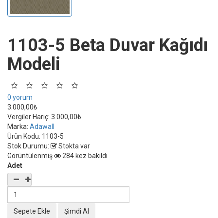
1103-5 Beta Duvar Kağıdı
Modeli
0 yorum
3.000,00₺
Vergiler Hariç:
3.000,00₺
Marka:
Adawall
Ürün Kodu:
1103-5
Stok Durumu:
Stokta var
Görüntülenmiş
284 kez bakıldı
Adet