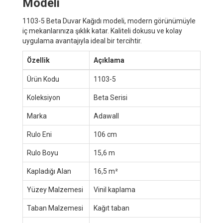
Modeli
1103-5 Beta Duvar Kağıdı modeli, modern görünümüyle
iç mekanlarınıza şıklık katar. Kaliteli dokusu ve kolay
uygulama avantajıyla ideal bir tercihtir.
Özellik
Açıklama
Ürün Kodu
1103-5
Koleksiyon
Beta Serisi
Marka
Adawall
Rulo Eni
106 cm
Rulo Boyu
15,6 m
Kapladığı Alan
16,5 m²
Yüzey Malzemesi
Vinil kaplama
Taban Malzemesi
Kağıt taban