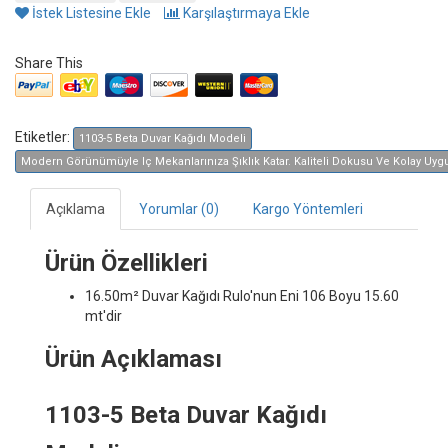
İstek Listesine Ekle
Karşılaştırmaya Ekle
Share This
Etiketler:
1103-5 Beta Duvar Kağıdı Modeli
Modern Görünümüyle Iç Mekanlarınıza Şıklık Katar. Kaliteli Dokusu Ve Kolay Uygula
Açıklama
Yorumlar (0)
Kargo Yöntemleri
Ürün Özellikleri
16.50m² Duvar Kağıdı
Rulo'nun Eni 106 Boyu 15.60
mt'dir
Ürün Açıklaması
1103-5 Beta Duvar Kağıdı