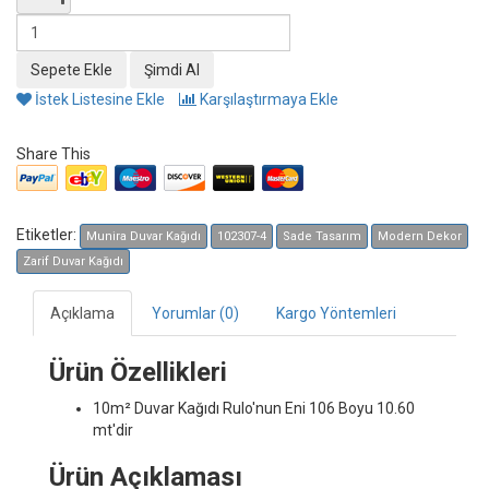
İstek Listesine Ekle
Karşılaştırmaya Ekle
Share This
Etiketler:
Munira Duvar Kağıdı
102307-4
Sade Tasarım
Modern Dekor
Zarif Duvar Kağıdı
Açıklama
Yorumlar (0)
Kargo Yöntemleri
Ürün Özellikleri
10m² Duvar Kağıdı
Rulo'nun Eni 106 Boyu 10.60
mt'dir
Ürün Açıklaması