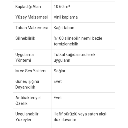
Kapladığı Alan
10.60 m²
Yüzey Malzemesi
Vinil kaplama
Taban Malzemesi
Kağıt taban
Silinebilirlik
%100 silinebilir, nemli bezle
temizlenebilir
Uygulama
Tutkal kağıda sürülerek
Yöntemi
uygulanır
Isı ve Ses Yalıtımı
Sağlar
Güneş Işığına
Evet
Dayanıklılık
Antibakteriyel
Evet
Özellik
Uygulanabilir
Hafif pürüzlü veya saten alçılı
Yüzeyler
düz duvarlar