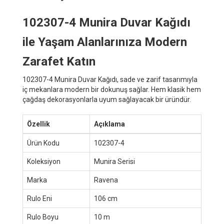
102307-4 Munira Duvar Kağıdı
ile Yaşam Alanlarınıza Modern
Zarafet Katın
102307-4 Munira Duvar Kağıdı, sade ve zarif tasarımıyla
iç mekanlara modern bir dokunuş sağlar. Hem klasik hem
çağdaş dekorasyonlarla uyum sağlayacak bir üründür.
Özellik
Açıklama
Ürün Kodu
102307-4
Koleksiyon
Munira Serisi
Marka
Ravena
Rulo Eni
106 cm
Rulo Boyu
10 m