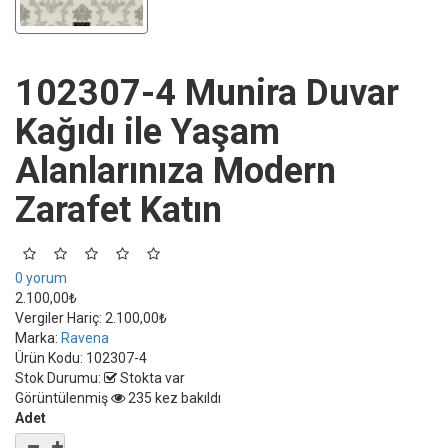
102307-4 Munira Duvar
Kağıdı ile Yaşam
Alanlarınıza Modern
Zarafet Katın
0 yorum
2.100,00₺
Vergiler Hariç:
2.100,00₺
Marka:
Ravena
Ürün Kodu:
102307-4
Stok Durumu:
Stokta var
Görüntülenmiş
235 kez bakıldı
Adet