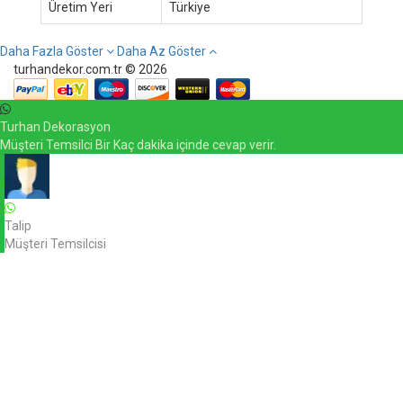
Üretim Yeri
Türkiye
Daha Fazla Göster
Daha Az Göster
turhandekor.com.tr © 2026
Turhan Dekorasyon
Müşteri Temsilci Bir Kaç dakika içinde cevap verir.
Talip
Müşteri Temsilcisi